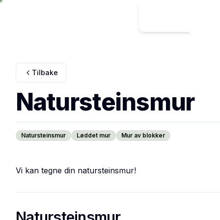
Tilbake
Natursteinsmur
Natursteinsmur
Løddet mur
Mur av blokker
Vi kan tegne din natursteinsmur!
Natursteinsmur