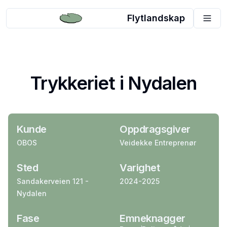
Flytlandskap
Trykkeriet i Nydalen
Kunde
Oppdragsgiver
OBOS
Veidekke Entreprenør
Sted
Varighet
Sandakerveien 121 -
2024-2025
Nydalen
Fase
Emneknagger