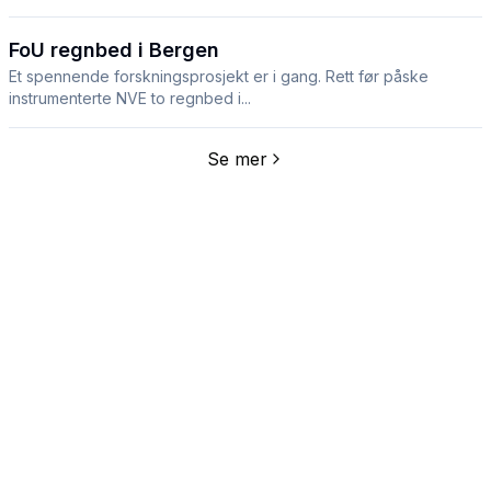
FoU regnbed i Bergen
Et spennende forskningsprosjekt er i gang. Rett før påske
instrumenterte NVE to regnbed i...
Se mer