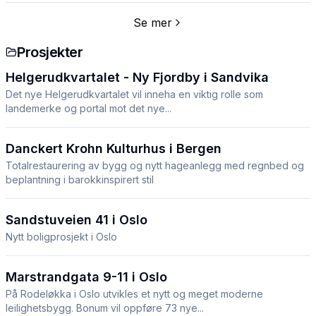
Se mer
Prosjekter
Helgerudkvartalet - Ny Fjordby i Sandvika
Det nye Helgerudkvartalet vil inneha en viktig rolle som
landemerke og portal mot det nye...
Danckert Krohn Kulturhus i Bergen
Totalrestaurering av bygg og nytt hageanlegg med regnbed og
beplantning i barokkinspirert stil
Sandstuveien 41 i Oslo
Nytt boligprosjekt i Oslo
Marstrandgata 9-11 i Oslo
På Rodeløkka i Oslo utvikles et nytt og meget moderne
leilighetsbygg. Bonum vil oppføre 73 nye...