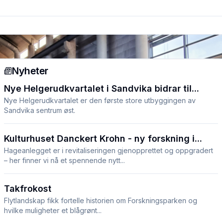
Nyheter
Nye Helgerudkvartalet i Sandvika bidrar til...
Nye Helgerudkvartalet er den første store utbyggingen av
Sandvika sentrum øst.
Kulturhuset Danckert Krohn - ny forskning i...
Hageanlegget er i revitaliseringen gjenopprettet og oppgradert
– her finner vi nå et spennende nytt...
Takfrokost
Flytlandskap fikk fortelle historien om Forskningsparken og
hvilke muligheter et blågrønt...