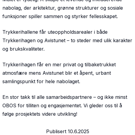
nabolag, der arkitektur, grønne strukturer og sosiale
funksjoner spiller sammen og styrker fellesskapet.
Trykkerihallene får uteoppholdsarealer i både
Trykkerihagen og Avistunet – to steder med ulik karakter
og brukskvaliteter.
Trykkerihagen får en mer privat og tilbaketrukket
atmosfære mens Avistunet blir et åpent, urbant
samlingspunkt for hele nabolaget.
En stor takk til alle samarbeidspartnere – og ikke minst
OBOS for tilliten og engasjementet. Vi gleder oss til å
følge prosjektets videre utvikling!
Publisert
10.6.2025