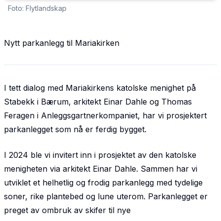
Foto: Flytlandskap
Nytt parkanlegg til Mariakirken
I tett dialog med Mariakirkens katolske menighet på
Stabekk i Bærum, arkitekt Einar Dahle og Thomas
Feragen i Anleggsgartnerkompaniet, har vi prosjektert
parkanlegget som nå er ferdig bygget.
I 2024 ble vi invitert inn i prosjektet av den katolske
menigheten via arkitekt Einar Dahle. Sammen har vi
utviklet et helhetlig og frodig parkanlegg med tydelige
soner, rike plantebed og lune uterom. Parkanlegget er
preget av ombruk av skifer til nye