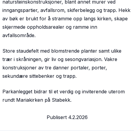
natursteinskonstruksjoner, blant annet murer ved
inngangspartier, avfallsrom, skiferbelegg og trapp. Hekk
av bøk er brukt for å stramme opp langs kirken, skape
skjermede oppholdsarealer og ramme inn
avfallsområde.
Store staudefelt med blomstrende planter samt ulike
trær i skråningen, gir liv og sesongvariasjon. Vakre
konstruksjoner av tre danner portaler, porter,
sekundære sittebenker og trapp.
Parkanlegget bidrar til et verdig og inviterende uterom
rundt Mariakirken på Stabekk.
Publisert
4.2.2026