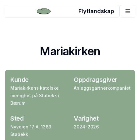
Flytlandskap
Mariakirken
Kunde
Oppdragsgiver
Mariakirkens katolske
Anleggsgartnerkompaniet
menighet på Stabekk i
Bærum
Sted
Varighet
Nyveien 17 A, 1369
2024-2026
Stabekk