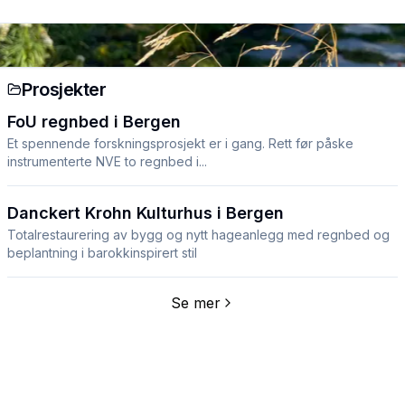
Prosjekter
FoU regnbed i Bergen
Et spennende forskningsprosjekt er i gang. Rett før påske
instrumenterte NVE to regnbed i...
Danckert Krohn Kulturhus i Bergen
Totalrestaurering av bygg og nytt hageanlegg med regnbed og
beplantning i barokkinspirert stil
Se mer